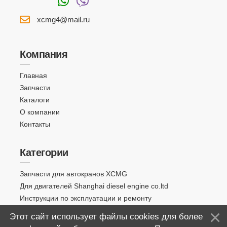
xcmg4@mail.ru
Компания
Главная
Запчасти
Каталоги
О компании
Контакты
Категории
Запчасти для автокранов XCMG
Для двигателей Shanghai diesel engine co.ltd
Инструкции по эксплуатации и ремонту
Этот сайт использует файлы cookies для более