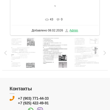
43
0
В реальном размере
1131x1600
/ 223.3Kb
Добавлено
08.02.2026
Admin
Контакты
+7 (903) 771-44-33
+7 (925) 422-49-91