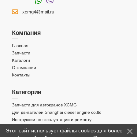
xcmg4@mail.ru
Компания
Главная
Запчасти
Каталоги
О компании
Контакты
Категории
Запчасти для автокранов XCMG
Для двигателей Shanghai diesel engine co.ltd
Инструкции по эксплуатации и ремонту
Этот сайт использует файлы cookies для более