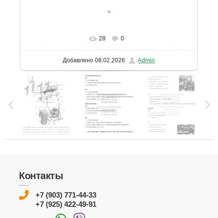
28
0
В реальном размере
1131x1600
/ 164.4Kb
Добавлено
08.02.2026
Admin
Контакты
+7 (903) 771-44-33
+7 (925) 422-49-91