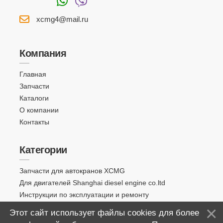
xcmg4@mail.ru
Компания
Главная
Запчасти
Каталоги
О компании
Контакты
Категории
Запчасти для автокранов XCMG
Для двигателей Shanghai diesel engine co.ltd
Инструкции по эксплуатации и ремонту
Этот сайт использует файлы cookies для более