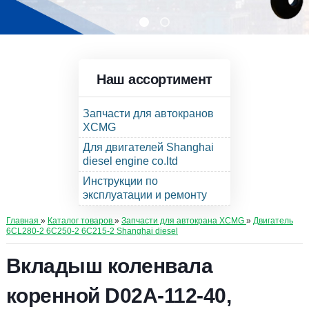
Наш ассортимент
Запчасти для автокранов
XCMG
Для двигателей Shanghai
diesel engine co.ltd
Инструкции по
эксплуатации и ремонту
Главная
»
Каталог товаров
»
Запчасти для автокрана XCMG
»
Двигатель
6CL280-2 6C250-2 6C215-2 Shanghai diesel
Вкладыш коленвала
коренной D02A-112-40,