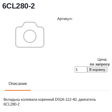
6CL280-2
Артикул
:
Цена:
по запросу
Описание
Вкладыш колевала коренной D02A-112-40, двигатель
6CL280-2