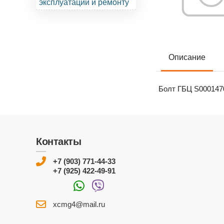
эксплуатации и ремонту
Описание
Болт ГБЦ S000147
Контакты
+7 (903) 771-44-33
+7 (925) 422-49-91
xcmg4@mail.ru