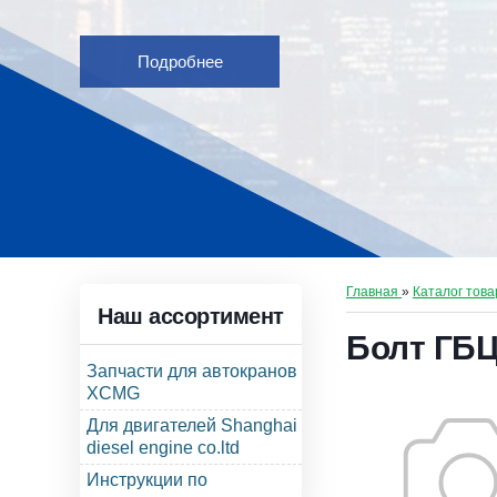
Подробнее
Главная
»
Каталог това
Наш ассортимент
Болт ГБЦ
Запчасти для автокранов
XCMG
Для двигателей Shanghai
diesel engine co.ltd
Инструкции по