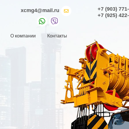
+7 (903) 771
xcmg4@mail.ru
+7 (925) 422
О компании
Контакты