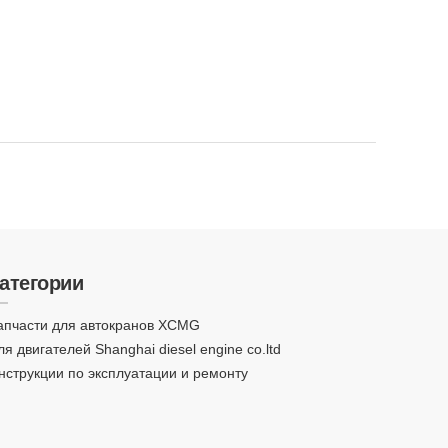
атегории
апчасти для автокранов XCMG
ля двигателей Shanghai diesel engine co.ltd
нструкции по эксплуатации и ремонту