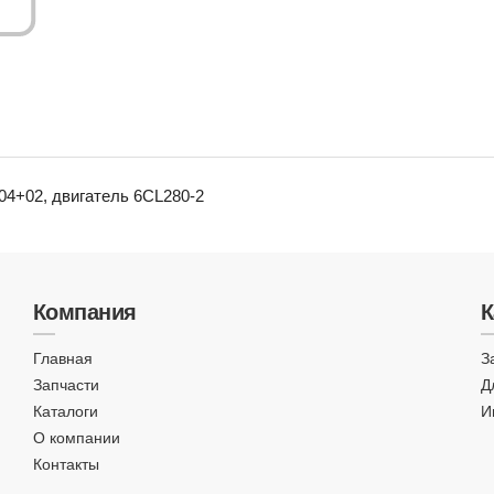
04+02, двигатель 6CL280-2
Компания
К
Главная
З
Запчасти
Д
Каталоги
И
О компании
Контакты