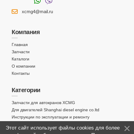
xcmg4@mail.ru
Компания
Главная
Запчасти
Каталоги
О компании
Контакты
Категории
Запчасти для автокранов XCMG
Для двигателей Shanghai diesel engine co.ltd
Инструкции по эксплуатации и ремонту
Этот сайт использует файлы cookies для более