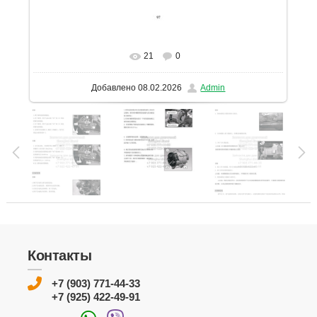
21
0
В реальном размере
1131x1600
/ 160.4Kb
Добавлено
08.02.2026
Admin
Контакты
+7 (903) 771-44-33
+7 (925) 422-49-91