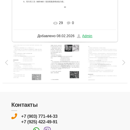
29
0
В реальном размере
1131x1600
/ 250.3Kb
Добавлено
08.02.2026
Admin
Контакты
+7 (903) 771-44-33
+7 (925) 422-49-91