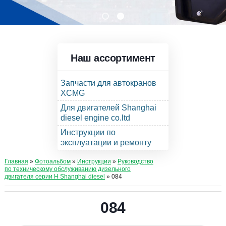
Наш ассортимент
Запчасти для автокранов
XCMG
Для двигателей Shanghai
diesel engine co.ltd
Инструкции по
эксплуатации и ремонту
Главная
»
Фотоальбом
»
Инструкции
»
Руководство
по техническому обслуживанию дизельного
двигателя серии Н Shanghai diesel
» 084
084