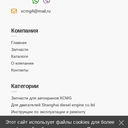
xcmg4@mail.ru
Компания
Главная
Запчасти
Каталоги
О компании
Контакты
Категории
Запчасти для автокранов XCMG
Для двигателей Shanghai diesel engine co.ltd
Инструкции по эксплуатации и ремонту
Этот сайт использует файлы cookies для более