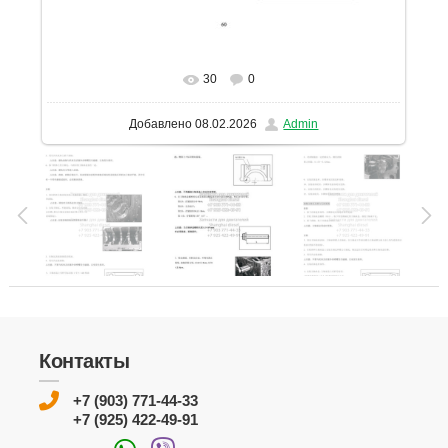
30
0
В реальном размере
1131x1600
/ 143.1Kb
Добавлено
08.02.2026
Admin
Контакты
+7 (903) 771-44-33
+7 (925) 422-49-91