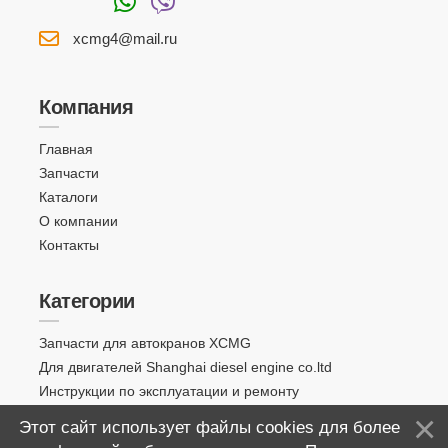
xcmg4@mail.ru
Компания
Главная
Запчасти
Каталоги
О компании
Контакты
Категории
Запчасти для автокранов XCMG
Для двигателей Shanghai diesel engine co.ltd
Инструкции по эксплуатации и ремонту
Этот сайт использует файлы cookies для более