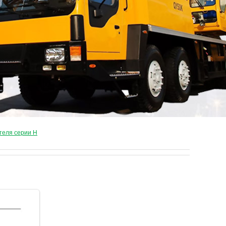
теля серии Н