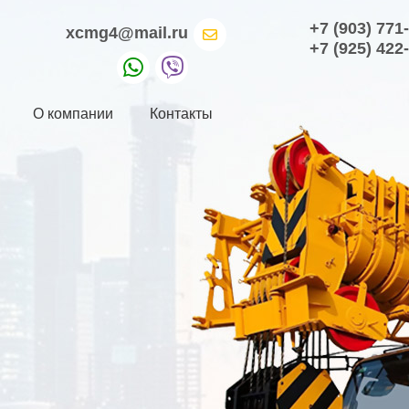
+7 (903) 771
xcmg4@mail.ru
+7 (925) 422
О компании
Контакты