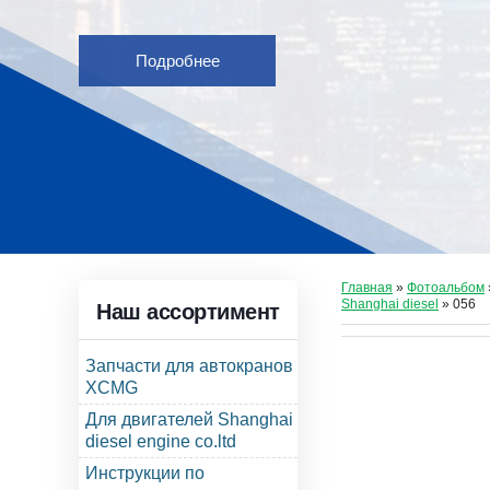
Подробнее
Главная
»
Фотоальбом
Shanghai diesel
» 056
Наш ассортимент
Запчасти для автокранов
XCMG
Для двигателей Shanghai
diesel engine co.ltd
Инструкции по