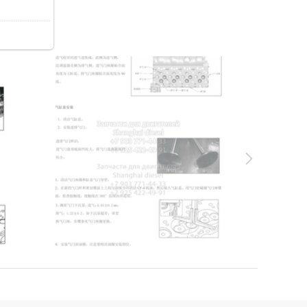
71.2Kb