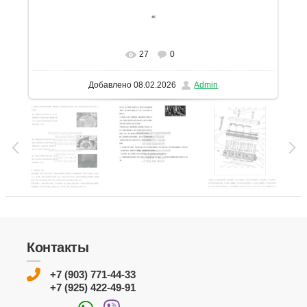
27
0
В реальном размере
1131x1600
/ 173.7Kb
Добавлено
08.02.2026
Admin
Контакты
+7 (903) 771-44-33
+7 (925) 422-49-91