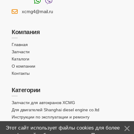
xcmg4@mail.ru
Компания
Главная
Запчасти
Каталоги
О компании
Контакты
Категории
Запчасти для автокранов XCMG
Для двигателей Shanghai diesel engine co.ltd
Инструкции по эксплуатации и ремонту
Этот сайт использует файлы cookies для более