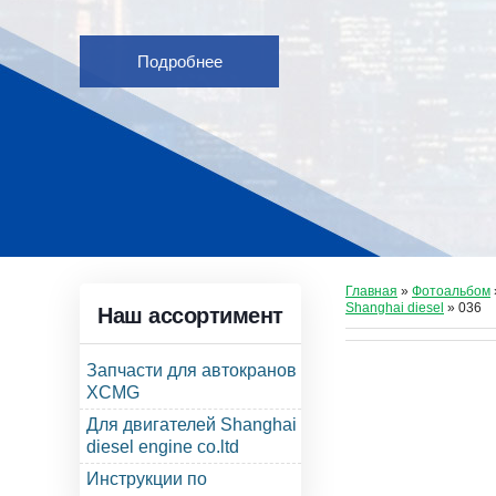
Подробнее
Главная
»
Фотоальбом
Shanghai diesel
» 036
Наш ассортимент
Запчасти для автокранов
XCMG
Для двигателей Shanghai
diesel engine co.ltd
Инструкции по