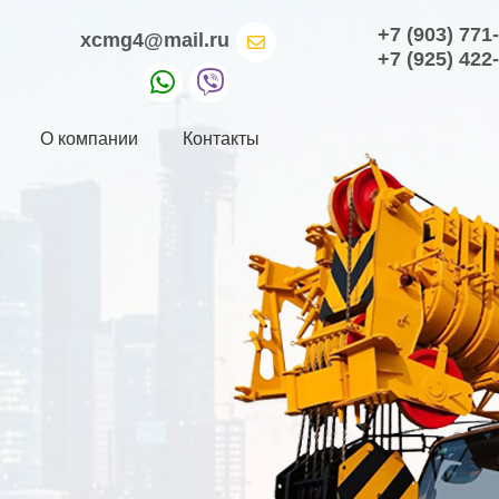
+7 (903) 771
xcmg4@mail.ru
+7 (925) 422
О компании
Контакты