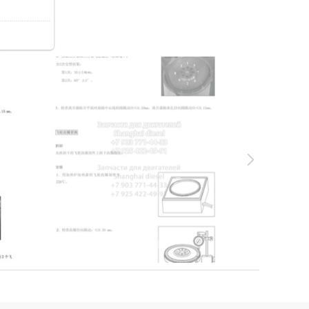
56.9Kb