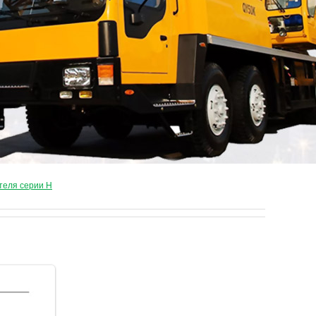
теля серии Н