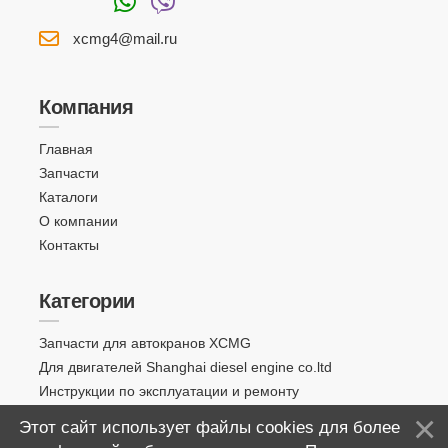
xcmg4@mail.ru
Компания
Главная
Запчасти
Каталоги
О компании
Контакты
Категории
Запчасти для автокранов XCMG
Для двигателей Shanghai diesel engine co.ltd
Инструкции по эксплуатации и ремонту
Этот сайт использует файлы cookies для более