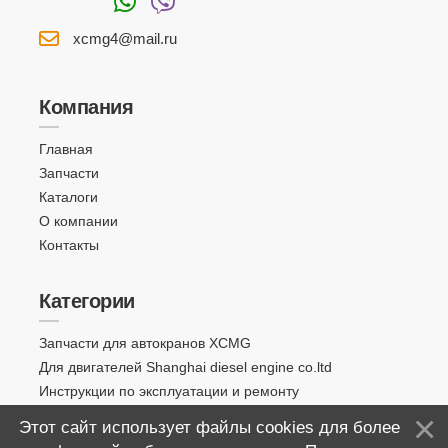
xcmg4@mail.ru
Компания
Главная
Запчасти
Каталоги
О компании
Контакты
Категории
Запчасти для автокранов XCMG
Для двигателей Shanghai diesel engine co.ltd
Инструкции по эксплуатации и ремонту
Этот сайт использует файлы cookies для более