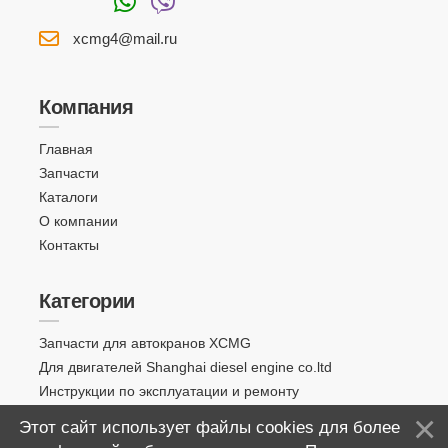
xcmg4@mail.ru
Компания
Главная
Запчасти
Каталоги
О компании
Контакты
Категории
Запчасти для автокранов XCMG
Для двигателей Shanghai diesel engine co.ltd
Инструкции по эксплуатации и ремонту
Этот сайт использует файлы cookies для более