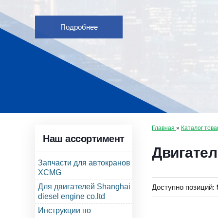
Подробнее
Главная
»
Каталог това
Наш ассортимент
Двигател
Запчасти для автокранов
XCMG
Для двигателей Shanghai
Доступно позиций
:
diesel engine co.ltd
Инструкции по