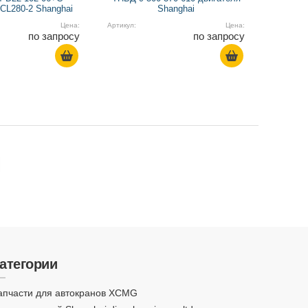
CL280-2 Shanghai
Shanghai
Цена:
Артикул:
Цена:
по запросу
по запросу
атегории
апчасти для автокранов XCMG