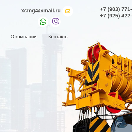
+7 (903) 771
xcmg4@mail.ru
+7 (925) 422
О компании
Контакты