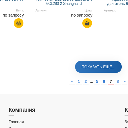
6CL280-2 Shanghai d
двигатель 6
Цена:
Артикул:
Цена:
Артикул:
по запросу
по запросу
ПОКАЗАТЬ ЕЩЁ...
...
«
1
2
5
6
7
8
»
Компания
К
Главная
З