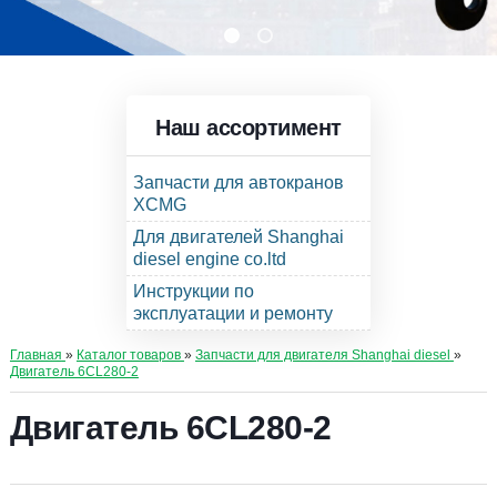
Наш ассортимент
Запчасти для автокранов
XCMG
Для двигателей Shanghai
diesel engine co.ltd
Инструкции по
эксплуатации и ремонту
Главная
»
Каталог товаров
»
Запчасти для двигателя Shanghai diesel
»
Двигатель 6CL280-2
Двигатель 6CL280-2