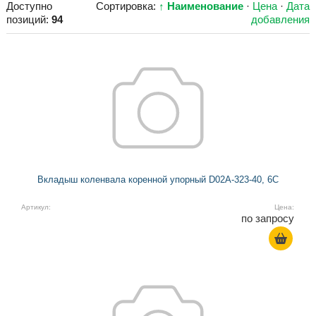
Доступно
Сортировка:
↑ Наименование
·
Цена
·
Дата
позиций
:
94
добавления
Вкладыш коленвала коренной упорный D02A-323-40, 6C
Артикул:
Цена:
по запросу