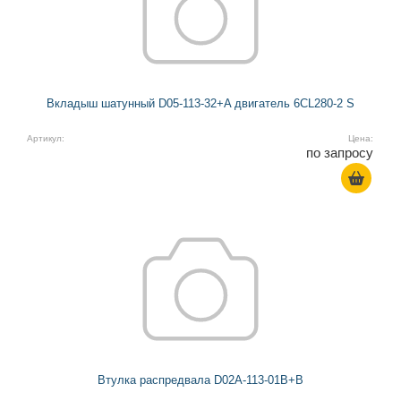
Вкладыш шатунный D05-113-32+A двигатель 6CL280-2 S
Артикул:
Цена:
по запросу
Втулка распредвала D02A-113-01B+B