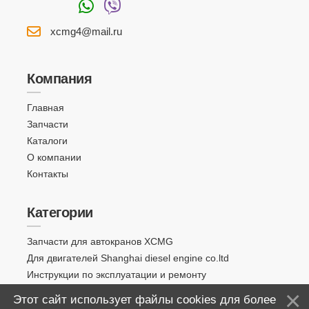
xcmg4@mail.ru
Компания
Главная
Запчасти
Каталоги
О компании
Контакты
Категории
Запчасти для автокранов XCMG
Для двигателей Shanghai diesel engine co.ltd
Инструкции по эксплуатации и ремонту
Этот сайт использует файлы cookies для более