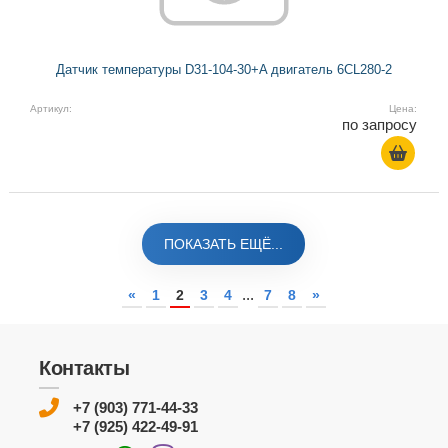
Датчик температуры D31-104-30+A двигатель 6CL280-2
Артикул:
Цена:
по запросу
ПОКАЗАТЬ ЕЩЁ...
...
«
1
2
3
4
7
8
»
Контакты
+7 (903) 771-44-33
+7 (925) 422-49-91