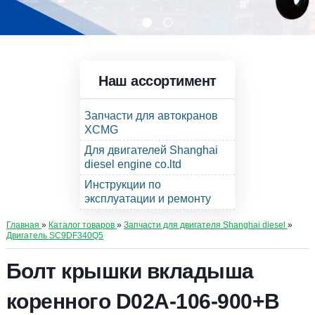
Наш ассортимент
Запчасти для автокранов
XCMG
Для двигателей Shanghai
diesel engine co.ltd
Инструкции по
эксплуатации и ремонту
Главная
»
Каталог товаров
»
Запчасти для двигателя Shanghai diesel
»
Двигатель SC9DF340Q5
Болт крышки вкладыша
коренного D02A-106-900+B