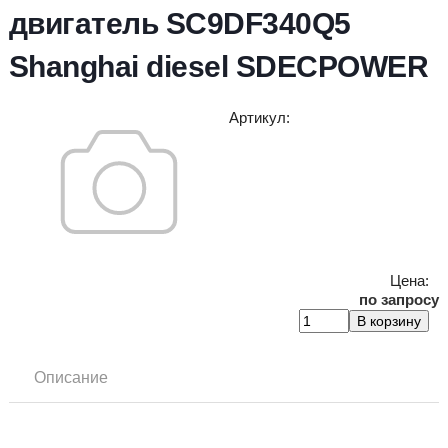
двигатель SC9DF340Q5
Shanghai diesel SDECPOWER
Артикул
:
Цена:
по запросу
Описание