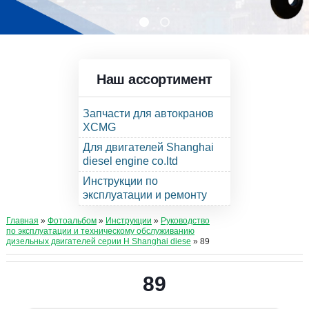
Наш ассортимент
Запчасти для автокранов
XCMG
Для двигателей Shanghai
diesel engine co.ltd
Инструкции по
эксплуатации и ремонту
Главная
»
Фотоальбом
»
Инструкции
»
Руководство
по эксплуатации и техническому обслуживанию
дизельных двигателей серии Н Shanghai diese
» 89
89