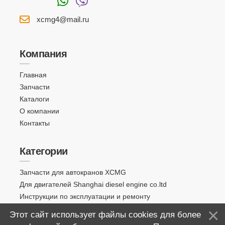
xcmg4@mail.ru
Компания
Главная
Запчасти
Каталоги
О компании
Контакты
Категории
Запчасти для автокранов XCMG
Для двигателей Shanghai diesel engine co.ltd
Инструкции по эксплуатации и ремонту
Этот сайт использует файлы cookies для более