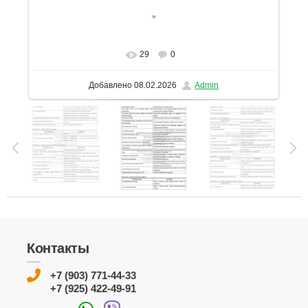
29
0
В реальном размере
1131x1600
/ 296.4Kb
Добавлено
08.02.2026
Admin
Контакты
+7 (903) 771-44-33
+7 (925) 422-49-91