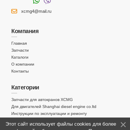
xcmg4@mail.ru
Компания
Главная
Запчасти
Каталоги
О компании
Контакты
Категории
Запчасти для автокранов XCMG
Для двигателей Shanghai diesel engine co.ltd
Инструкции по эксплуатации и ремонту
Этот сайт использует файлы cookies для более