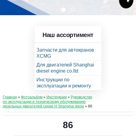
Наш ассортимент
Запчасти для автокранов
XCMG
Для двигателей Shanghai
diesel engine co.ltd
Инструкции по
эксплуатации и ремонту
Главная
»
Фотоальбом
»
Инструкции
»
Руководство
по эксплуатации и техническому обслуживанию
дизельных двигателей серии Н Shanghai diese
» 86
86