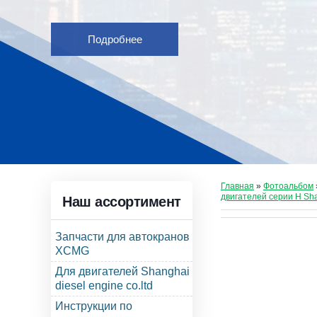
Подробнее
Главная
»
Фотоальбом
двигателей серии Н Sh
Наш ассортимент
Запчасти для автокранов
XCMG
Для двигателей Shanghai
diesel engine co.ltd
Инструкции по