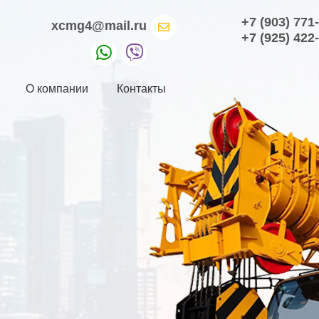
+7 (903) 771
xcmg4@mail.ru
+7 (925) 422
О компании
Контакты