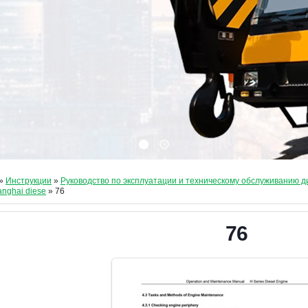
»
Инструкции
»
Руководство по эксплуатации и техническому обслуживанию 
anghai diese
» 76
76