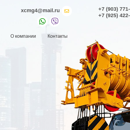
+7 (903) 771
xcmg4@mail.ru
+7 (925) 422
О компании
Контакты