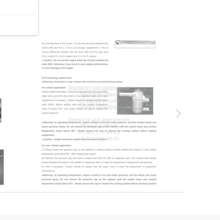
32.8Kb