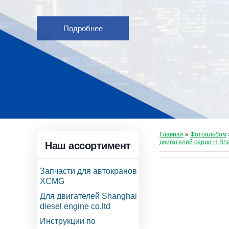
Подробнее
Главная
»
Фотоальбом
двигателей серии Н Sh
Наш ассортимент
Запчасти для автокранов
XCMG
Для двигателей Shanghai
diesel engine co.ltd
Инструкции по