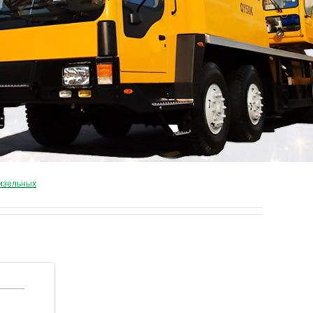
дизельных