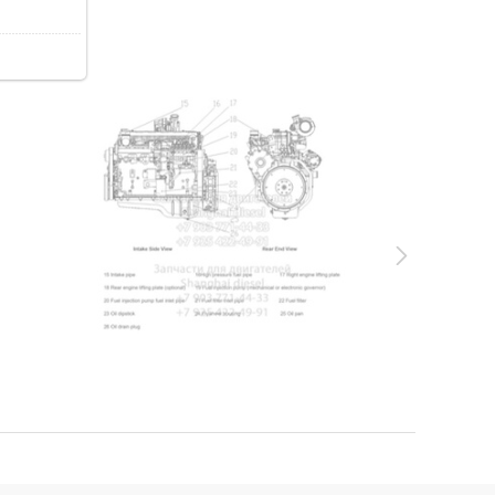
76.5Kb