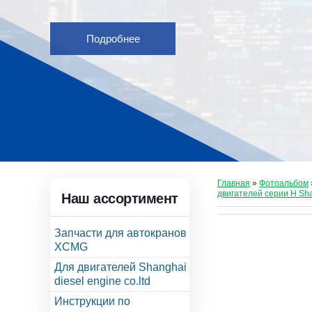
Подробнее
Главная
»
Фотоальбом
двигателей серии Н Sh
Наш ассортимент
Запчасти для автокранов
XCMG
Для двигателей Shanghai
diesel engine co.ltd
Инструкции по