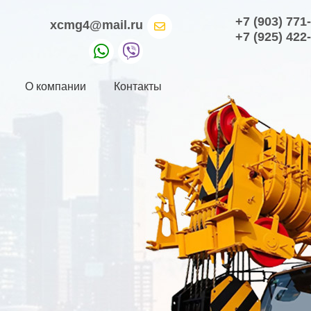
+7 (903) 771
xcmg4@mail.ru
+7 (925) 422
О компании
Контакты