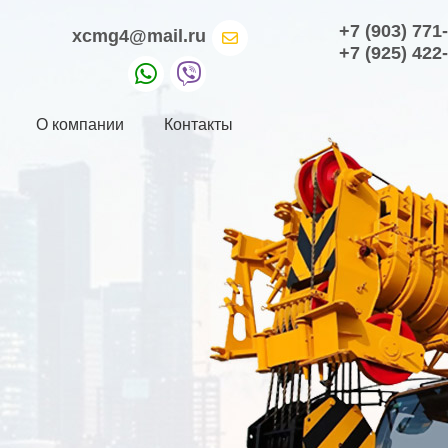
+7 (903) 771
xcmg4@mail.ru
+7 (925) 422
О компании
Контакты