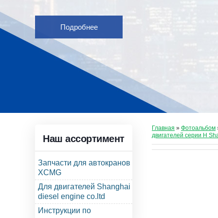
Подробнее
Главная
»
Фотоальбом
двигателей серии Н Sh
Наш ассортимент
Запчасти для автокранов
XCMG
Для двигателей Shanghai
diesel engine co.ltd
Инструкции по