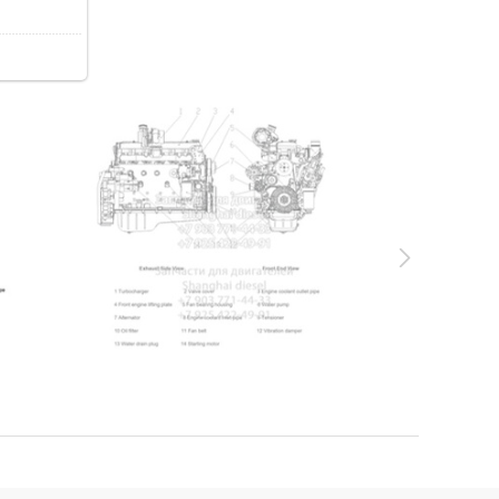
71.8Kb