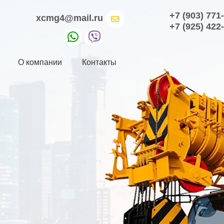
+7 (903) 771
xcmg4@mail.ru
+7 (925) 422
О компании
Контакты