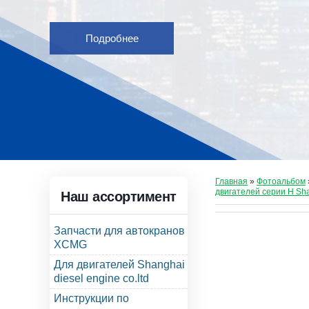
Подробнее
Главная
»
Фотоальбом
двигателей серии Н Sh
Наш ассортимент
Запчасти для автокранов
XCMG
Для двигателей Shanghai
diesel engine co.ltd
Инструкции по