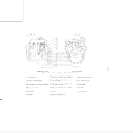
76.8Kb