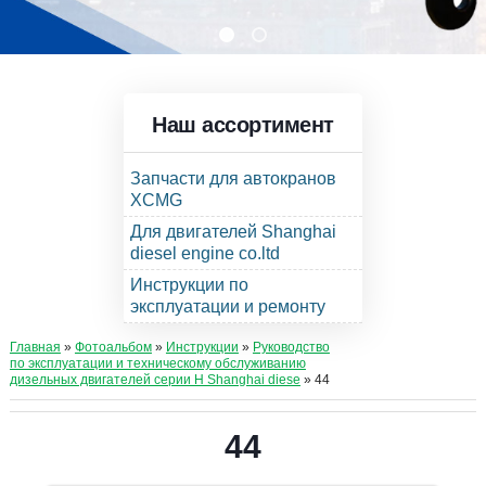
Наш ассортимент
Запчасти для автокранов
XCMG
Для двигателей Shanghai
diesel engine co.ltd
Инструкции по
эксплуатации и ремонту
Главная
»
Фотоальбом
»
Инструкции
»
Руководство
по эксплуатации и техническому обслуживанию
дизельных двигателей серии Н Shanghai diese
» 44
44