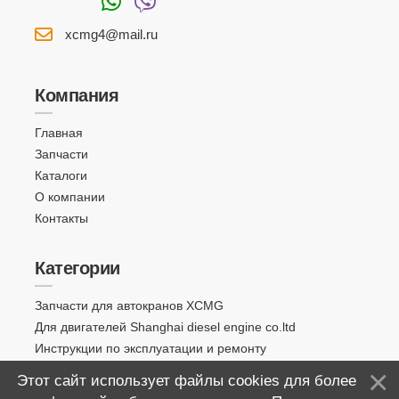
xcmg4@mail.ru
Компания
Главная
Запчасти
Каталоги
О компании
Контакты
Категории
Запчасти для автокранов XCMG
Для двигателей Shanghai diesel engine co.ltd
Инструкции по эксплуатации и ремонту
Этот сайт использует файлы cookies для более