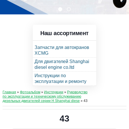
Наш ассортимент
Запчасти для автокранов
XCMG
Для двигателей Shanghai
diesel engine co.ltd
Инструкции по
эксплуатации и ремонту
Главная
»
Фотоальбом
»
Инструкции
»
Руководство
по эксплуатации и техническому обслуживанию
дизельных двигателей серии Н Shanghai diese
» 43
43