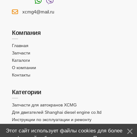
xcmg4@mail.ru
Компания
Главная
Запчасти
Каталоги
О компании
Контакты
Категории
Запчасти для автокранов XCMG
Для двигателей Shanghai diesel engine co.ltd
Инструкции по эксплуатации и ремонту
Этот сайт использует файлы cookies для более