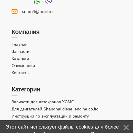
xcmg4@mail.ru
Компания
Главная
Запчасти
Каталоги
О компании
Контакты
Категории
Запчасти для автокранов XCMG
Для двигателей Shanghai diesel engine co.ltd
Инструкции по эксплуатации и ремонту
Этот сайт использует файлы cookies для более