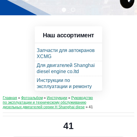
Наш ассортимент
Запчасти для автокранов
XCMG
Для двигателей Shanghai
diesel engine co.ltd
Инструкции по
эксплуатации и ремонту
Главная
»
Фотоальбом
»
Инструкции
»
Руководство
по эксплуатации и техническому обслуживанию
дизельных двигателей серии Н Shanghai diese
» 41
41