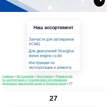
Наш ассортимент
Запчасти для автокранов
XCMG
Для двигателей Shanghai
diesel engine co.ltd
Инструкции по
эксплуатации и ремонту
Главная
»
Фотоальбом
»
Инструкции
»
Руководство
по эксплуатации и техническому обслуживанию
дизельных двигателей серии Н Shanghai diese
» 27
27