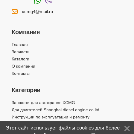
xcmg4@mail.ru
Компания
Главная
Запчасти
Каталоги
О компании
Контакты
Категории
Запчасти для автокранов XCMG
Для двигателей Shanghai diesel engine co.ltd
Инструкции по эксплуатации и ремонту
Этот сайт использует файлы cookies для более