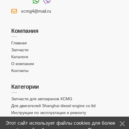
xcmg4@mail.ru
Компания
Главная
Запчасти
Каталоги
О компании
Контакты
Категории
Запчасти для автокранов XCMG
Для двигателей Shanghai diesel engine co.ltd
Инструкции по эксплуатации и ремонту
Этот сайт использует файлы cookies для более