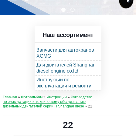
Наш ассортимент
Запчасти для автокранов
XCMG
Для двигателей Shanghai
diesel engine co.ltd
Инструкции по
эксплуатации и ремонту
Главная
»
Фотоальбом
»
Инструкции
»
Руководство
по эксплуатации и техническому обслуживанию
дизельных двигателей серии Н Shanghai diese
» 22
22