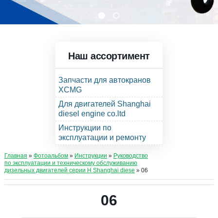
Наш ассортимент
Запчасти для автокранов
XCMG
Для двигателей Shanghai
diesel engine co.ltd
Инструкции по
эксплуатации и ремонту
Главная
»
Фотоальбом
»
Инструкции
»
Руководство
по эксплуатации и техническому обслуживанию
дизельных двигателей серии Н Shanghai diese
» 06
06