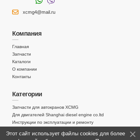
xcmg4@mail.ru
Компания
Главная
Запчасти
Каталоги
О компании
Контакты
Категории
Запчасти для автокранов XCMG
Для двигателей Shanghai diesel engine co.ltd
Инструкции по эксплуатации и ремонту
Этот сайт использует файлы cookies для более