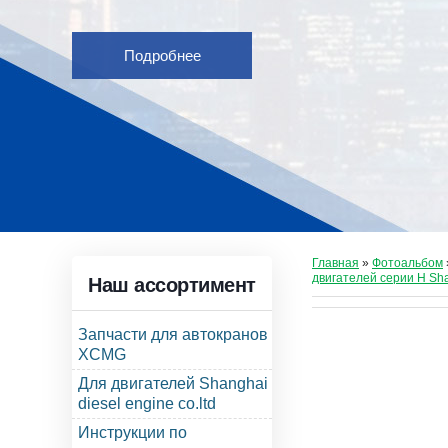
Подробнее
Главная
»
Фотоальбом
двигателей серии Н Sh
Наш ассортимент
Запчасти для автокранов
XCMG
Для двигателей Shanghai
diesel engine co.ltd
Инструкции по