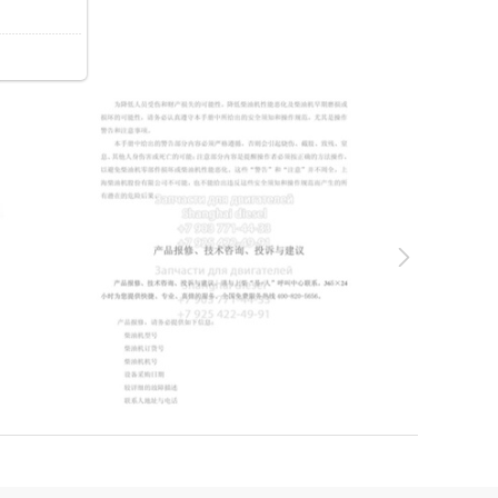
7.4Kb