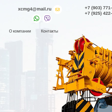
+7 (903) 771
xcmg4@mail.ru
+7 (925) 422
О компании
Контакты