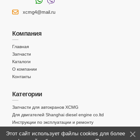
xcmg4@mail.ru
Компания
Главная
Запчасти
Каталоги
О компании
Контакты
Категории
Запчасти для автокранов XCMG
Для двигателей Shanghai diesel engine co.ltd
Инструкции по эксплуатации и ремонту
Этот сайт использует файлы cookies для более