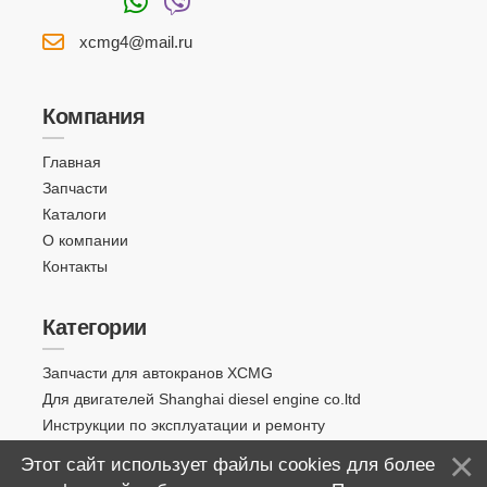
xcmg4@mail.ru
Компания
Главная
Запчасти
Каталоги
О компании
Контакты
Категории
Запчасти для автокранов XCMG
Для двигателей Shanghai diesel engine co.ltd
Инструкции по эксплуатации и ремонту
Этот сайт использует файлы cookies для более