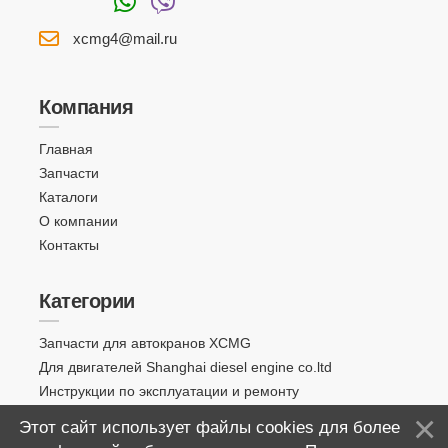
xcmg4@mail.ru
Компания
Главная
Запчасти
Каталоги
О компании
Контакты
Категории
Запчасти для автокранов XCMG
Для двигателей Shanghai diesel engine co.ltd
Инструкции по эксплуатации и ремонту
Этот сайт использует файлы cookies для более