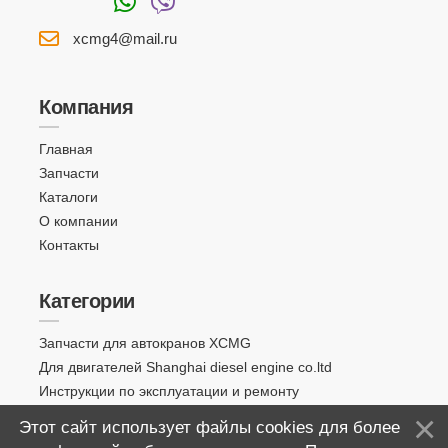
xcmg4@mail.ru
Компания
Главная
Запчасти
Каталоги
О компании
Контакты
Категории
Запчасти для автокранов XCMG
Для двигателей Shanghai diesel engine co.ltd
Инструкции по эксплуатации и ремонту
Этот сайт использует файлы cookies для более