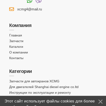
xcmg4@mail.ru
Компания
Главная
Запчасти
Каталоги
О компании
Контакты
Категории
Запчасти для автокранов XCMG
Для двигателей Shanghai diesel engine co.ltd
Инструкции по эксплуатации и ремонту
Этот сайт использует файлы cookies для более