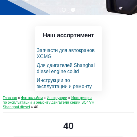
Наш ассортимент
Запчасти для автокранов
XCMG
Для двигателей Shanghai
diesel engine co.ltd
Инструкции по
эксплуатации и ремонту
Главная
»
Фотоальбом
»
Инструкции
»
Инструкция
по эксплуатации и ремонту двигателя серии SC4/7H
Shanghai diesel
» 40
40