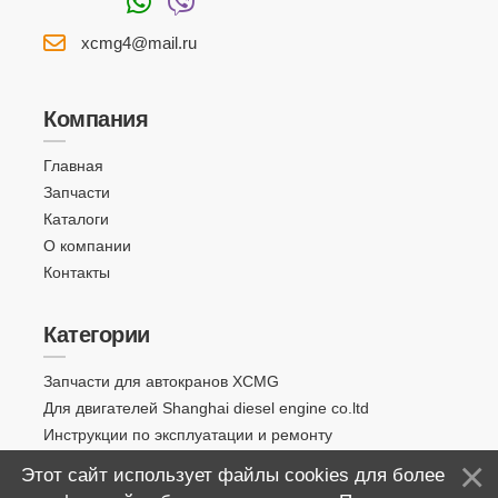
xcmg4@mail.ru
Компания
Главная
Запчасти
Каталоги
О компании
Контакты
Категории
Запчасти для автокранов XCMG
Для двигателей Shanghai diesel engine co.ltd
Инструкции по эксплуатации и ремонту
Этот сайт использует файлы cookies для более