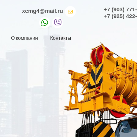
+7 (903) 771
xcmg4@mail.ru
+7 (925) 422
О компании
Контакты