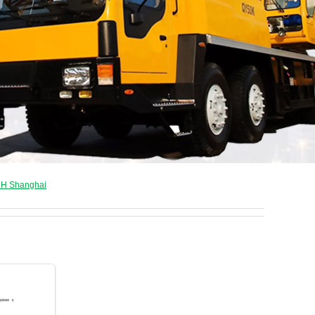
7H Shanghai