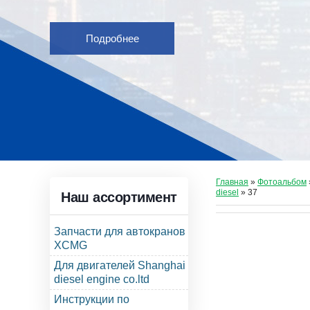
Подробнее
Главная
»
Фотоальбом
diesel
» 37
Наш ассортимент
Запчасти для автокранов
XCMG
Для двигателей Shanghai
diesel engine co.ltd
Инструкции по