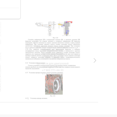
72.9Kb