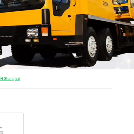
7H Shanghai