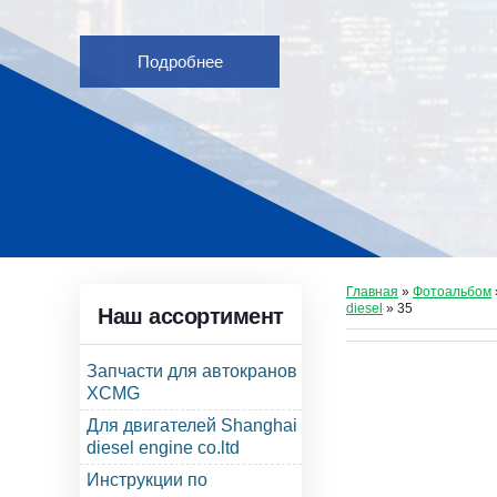
Подробнее
Главная
»
Фотоальбом
diesel
» 35
Наш ассортимент
Запчасти для автокранов
XCMG
Для двигателей Shanghai
diesel engine co.ltd
Инструкции по