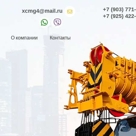
+7 (903) 771
xcmg4@mail.ru
+7 (925) 422
О компании
Контакты