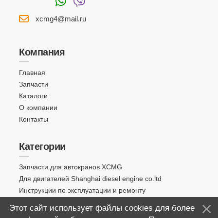
xcmg4@mail.ru
Компания
Главная
Запчасти
Каталоги
О компании
Контакты
Категории
Запчасти для автокранов XCMG
Для двигателей Shanghai diesel engine co.ltd
Инструкции по эксплуатации и ремонту
Этот сайт использует файлы cookies для более