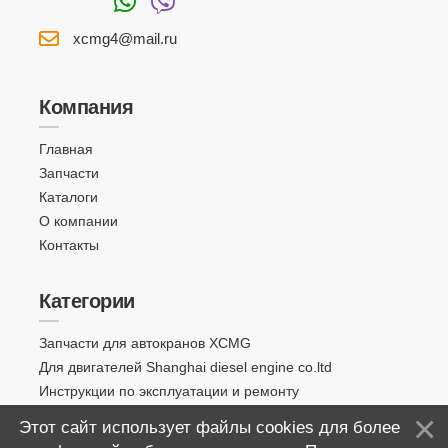
xcmg4@mail.ru
Компания
Главная
Запчасти
Каталоги
О компании
Контакты
Категории
Запчасти для автокранов XCMG
Для двигателей Shanghai diesel engine co.ltd
Инструкции по эксплуатации и ремонту
Этот сайт использует файлы cookies для более