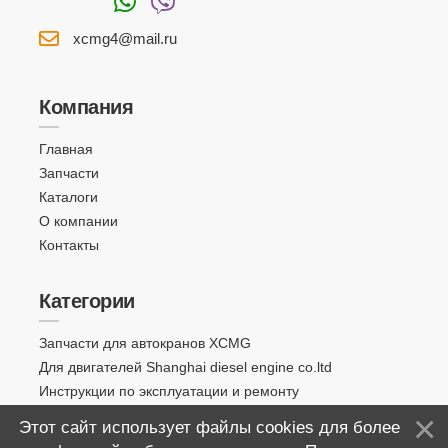
xcmg4@mail.ru
Компания
Главная
Запчасти
Каталоги
О компании
Контакты
Категории
Запчасти для автокранов XCMG
Для двигателей Shanghai diesel engine co.ltd
Инструкции по эксплуатации и ремонту
Этот сайт использует файлы cookies для более