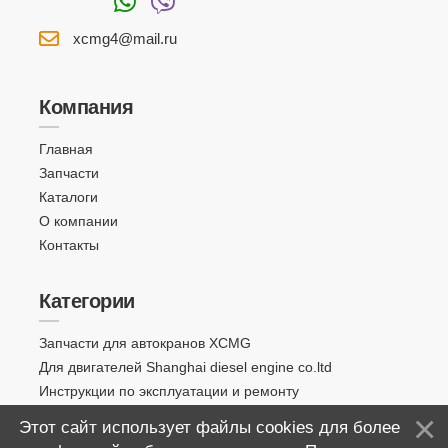
xcmg4@mail.ru
Компания
Главная
Запчасти
Каталоги
О компании
Контакты
Категории
Запчасти для автокранов XCMG
Для двигателей Shanghai diesel engine co.ltd
Инструкции по эксплуатации и ремонту
Этот сайт использует файлы cookies для более