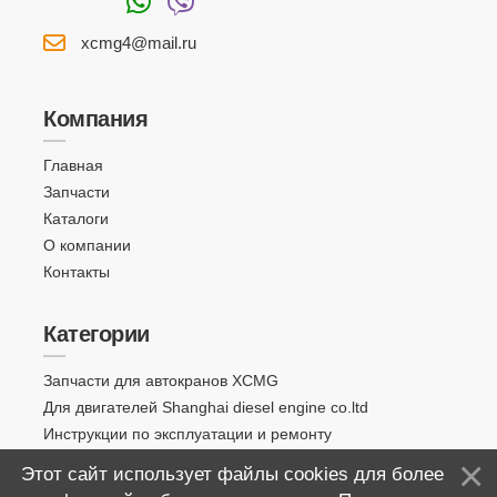
xcmg4@mail.ru
Компания
Главная
Запчасти
Каталоги
О компании
Контакты
Категории
Запчасти для автокранов XCMG
Для двигателей Shanghai diesel engine co.ltd
Инструкции по эксплуатации и ремонту
Этот сайт использует файлы cookies для более