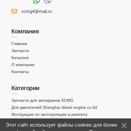
xcmg4@mail.ru
Компания
Главная
Запчасти
Каталоги
О компании
Контакты
Категории
Запчасти для автокранов XCMG
Для двигателей Shanghai diesel engine co.ltd
Инструкции по эксплуатации и ремонту
Этот сайт использует файлы cookies для более