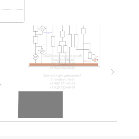
93.1Kb