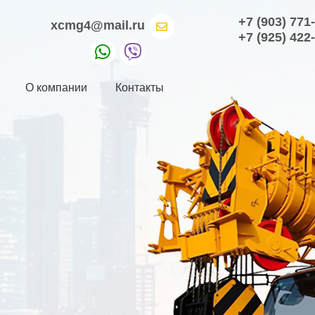
+7 (903) 771
xcmg4@mail.ru
+7 (925) 422
О компании
Контакты