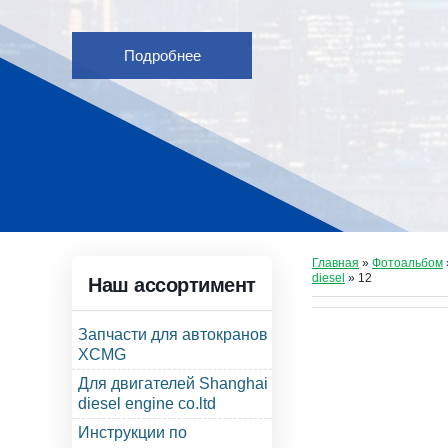
Подробнее
Главная
»
Фотоальбом
diesel
» 12
Наш ассортимент
Запчасти для автокранов
XCMG
Для двигателей Shanghai
diesel engine co.ltd
Инструкции по