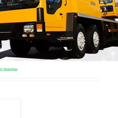
7H Shanghai