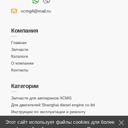
xcmg4@mail.ru
Компания
Главная
Запчасти
Каталоги
О компании
Контакты
Категории
Запчасти для автокранов XCMG
Для двигателей Shanghai diesel engine co.ltd
Инструкции по эксплуатации и ремонту
Этот сайт использует файлы cookies для более