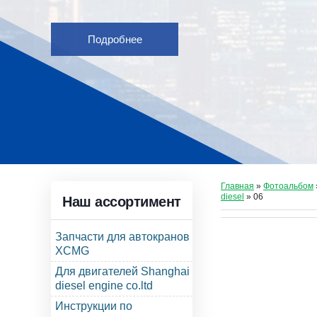
Подробнее
Главная
»
Фотоальбом
diesel
» 06
Наш ассортимент
Запчасти для автокранов
XCMG
Для двигателей Shanghai
diesel engine co.ltd
Инструкции по