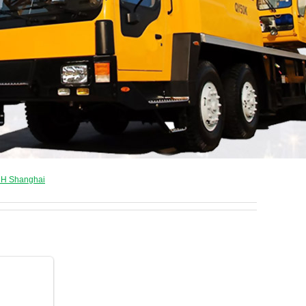
7H Shanghai