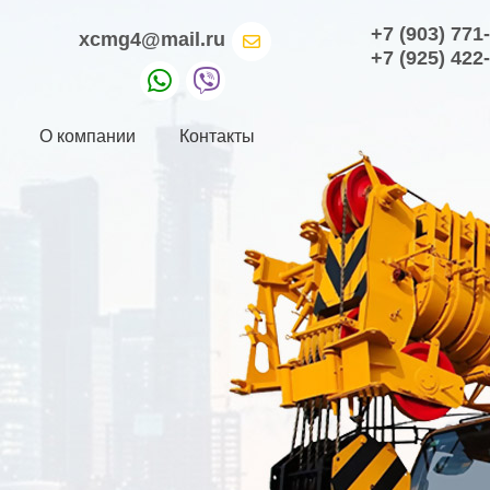
+7 (903) 771
xcmg4@mail.ru
+7 (925) 422
О компании
Контакты