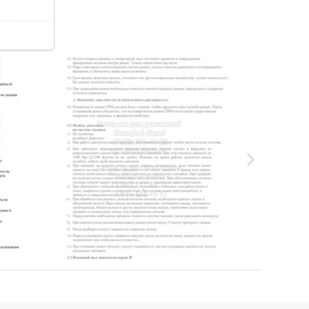
56.0Kb